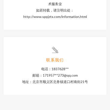
术服务业
如若转载，请注明出处：
http://www.sppjztx.com/information.html
联系我们
电话：1837628**
邮箱：171957**
273@qq.com
地址：北京市顺义区北务镇道口村南街21号