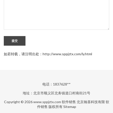
提交
如若转载，请注明出处：http://www.sppjztx.com/ly.html
电话：1837628**
地址：北京市顺义区北务镇道口村南街21号
Copyright © 2026
www.sppjztx.com
软件销售
北京翰喜科技有限
软
件销售
版权所有
Sitemap