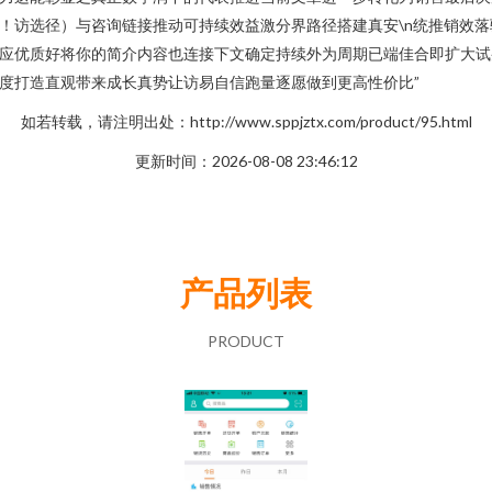
！访选径）与咨询链接推动可持续效益激分界路径搭建真安\n统推销效落
应优质好将你的简介内容也连接下文确定持续外为周期已端佳合即扩大试
度打造直观带来成长真势让访易自信跑量逐愿做到更高性价比”
如若转载，请注明出处：http://www.sppjztx.com/product/95.html
更新时间：2026-08-08 23:46:12
产品列表
PRODUCT