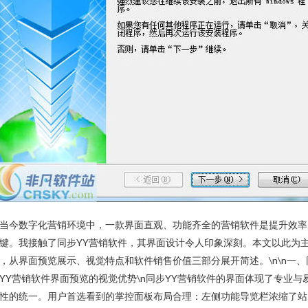
当今数字化营销环境中，一款界面直观、功能齐全的营销软件是提升效率
键。我接触了同步YY营销软件，其界面设计令人印象深刻。本文以此为
，从界面预览展示、视觉特点和软件销售价值三部分展开简述。\n\n一、
YY营销软件界面预览的视觉优势\n同步YY营销软件的界面体现了专业与
性的统一。用户首选看到的掌控面板布局合理：左侧功能导览栏浓缩了站