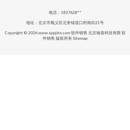
电话：1837628**
地址：北京市顺义区北务镇道口村南街21号
Copyright © 2026
www.sppjztx.com
软件销售
北京翰喜科技有限
软
件销售
版权所有
Sitemap