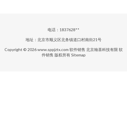
电话：1837628**
地址：北京市顺义区北务镇道口村南街21号
Copyright © 2026
www.sppjztx.com
软件销售
北京翰喜科技有限
软
件销售
版权所有
Sitemap