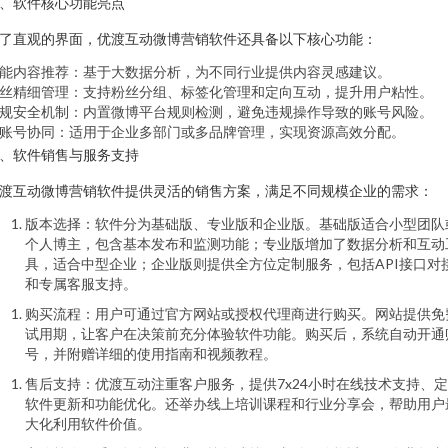
、软件核心功能亮点
了直观的界面，优渡互动微博营销软件还具备以下核心功能：
能内容推荐：基于大数据分析，为不同行业提供内容灵感建议。
丝精细管理：支持粉丝分组、标签化管理和定向互动，提升用户粘性。
规安全机制：内置微博平台规则检测，避免违规操作导致的账号风险。
账号协同：适用于企业多部门或多品牌管理，实现资源高效分配。
、软件销售与服务支持
渡互动微博营销软件提供灵活的销售方案，满足不同规模企业的需求：
版本选择：软件分为基础版、专业版和企业版。基础版适合小型团队
个人博主，包含基本发布和监测功能；专业版增加了数据分析和互动
具，适合中型企业；企业版则提供全方位定制服务，包括API接口对
和专属客服支持。
购买流程：用户可通过官方网站或授权代理商进行购买。网站提供免
试用期，让客户在决策前充分体验软件功能。购买后，系统自动开通
号，并附赠详细的使用指南和视频教程。
售后支持：优渡互动注重客户服务，提供7x24小时在线技术支持、
软件更新和功能优化。还举办线上培训课程和行业分享会，帮助用户
大化利用软件价值。