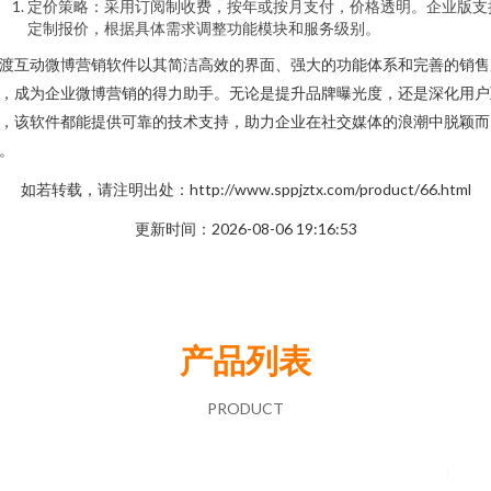
定价策略：采用订阅制收费，按年或按月支付，价格透明。企业版支
定制报价，根据具体需求调整功能模块和服务级别。
渡互动微博营销软件以其简洁高效的界面、强大的功能体系和完善的销售
，成为企业微博营销的得力助手。无论是提升品牌曝光度，还是深化用户
，该软件都能提供可靠的技术支持，助力企业在社交媒体的浪潮中脱颖而
。
如若转载，请注明出处：http://www.sppjztx.com/product/66.html
更新时间：2026-08-06 19:16:53
产品列表
PRODUCT