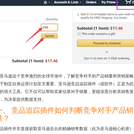
亚马逊这个竞争激烈的全球市场中，了解竞争对手的产品销量和营销策略
于制定自身运营计划至关重要。亚马逊竞品追踪插件（或软件）正是为此
的强大工具。它不仅可以帮助卖家估算对手销量，更能深度分析其销售策
，为决策提供数据支持。
一、 竞品追踪插件如何判断竞争对手产品销
量？
品插件并非直接获取亚马逊后台的精确销售数据（此为亚马逊核心机密）